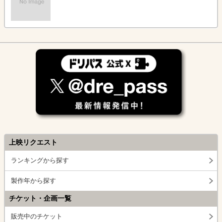
上映リクエスト
ランキングから探す
製作年から探す
チケット・企画一覧
販売中のチケット