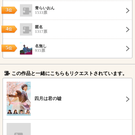
青らいおん
3
位
1533票
匿名
4
位
1317票
名無し
5
位
935票
この作品と一緒にこちらもリクエストされています。
四月は君の嘘