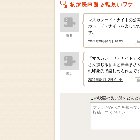
私がこの作品を映画館で観たいワケ
マスカレード・ナイトの公
カレード・ナイトを楽しむ
す。
匿名
2021年06月07日 10:03
↑
↓
「マスカレード・ナイト」
さん演じる新田と長澤まさ
れ印象的で楽しめる作品で
匿名
2021年04月12日 01:44
↑
↓
この映画の良い所をどんど