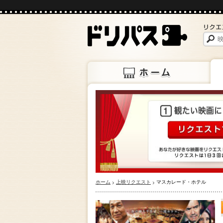
ホーム
上映
ホーム
上映リクエスト
マスカレード・ホテル