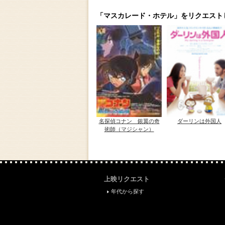
「マスカレード・ホテル」をリクエスト
名探偵コナン 銀翼の奇
ダーリンは外国人
術師（マジシャン）
上映リクエスト
年代から探す