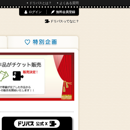
ドリパスとは？
よくある質問
ログイン
無料会員登録
ドリパスってなに？
特別企画