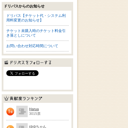
ドリパスからのお知らせ
ドリパス【チケット代・システム利
用料変更のお知らせ】
チケット未購入時のチケット料金引
き落としについて
お問い合わせ対応時間について
ドリパスをフォローする
貢献度ランキング
Harua
3015票
1位
ゆゆちゃん