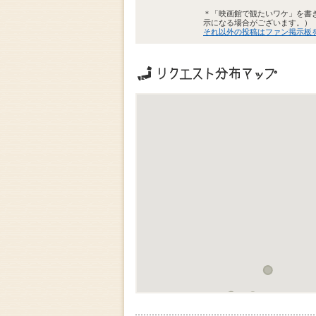
＊「映画館で観たいワケ」を書
示になる場合がございます。）
それ以外の投稿はファン掲示板
リクエストの地域分布