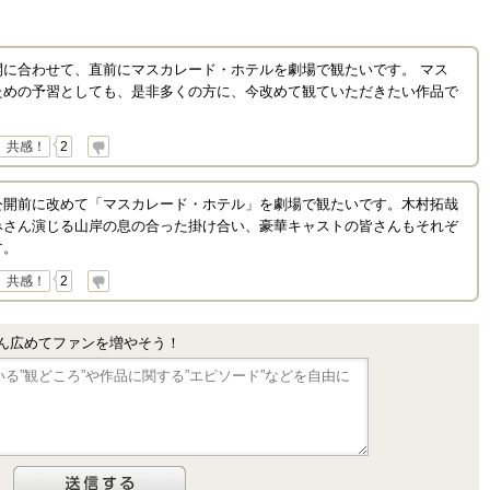
開に合わせて、直前にマスカレード・ホテルを劇場で観たいです。 マス
ための予習としても、是非多くの方に、今改めて観ていただきたい作品で
共感！
2
公開前に改めて「マスカレード・ホテル」を劇場で観たいです。木村拓哉
みさん演じる山岸の息の合った掛け合い、豪華キャストの皆さんもそれぞ
す。
共感！
2
ん広めてファンを増やそう！