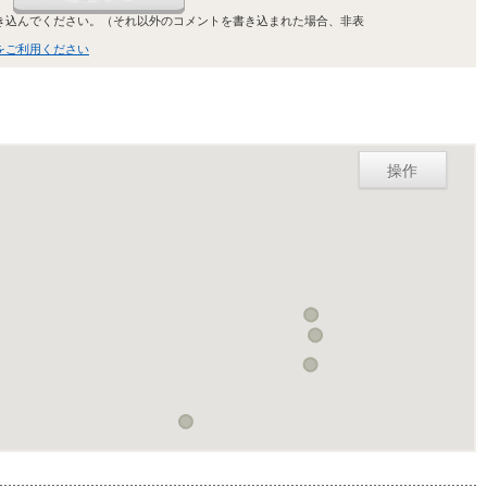
き込んでください。（それ以外のコメントを書き込まれた場合、非表
をご利用ください
操作