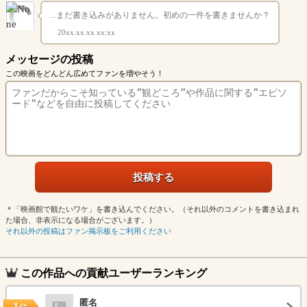
...まだ書き込みがありません。初めの一件を書きませんか？
20xx.xx.xx xx:xx
メッセージの投稿
この映画をどんどん広めてファンを増やそう！
＊「映画館で観たいワケ」を書き込んでください。（それ以外のコメントを書き込まれ
た場合、非表示になる場合がございます。）
それ以外の投稿はファン掲示板をご利用ください
この作品への貢献ユーザーランキング
匿名
1