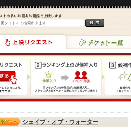
チケット一覧
リクエスト
シェイプ・オブ・ウォーター
2771
位