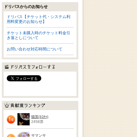
ドリパスからのお知らせ
ドリパス【チケット代・システム利
用料変更のお知らせ】
チケット未購入時のチケット料金引
き落としについて
お問い合わせ対応時間について
ドリパスをフォローする
貢献度ランキング
猫茶(ﾈｺﾁｬ)
2458票
1位
サマンサ