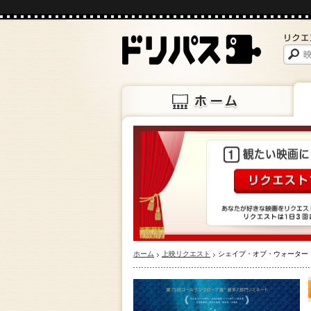
ホーム
上映
ホーム
上映リクエスト
シェイプ・オブ・ウォーター