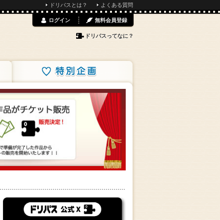
ドリパスとは？
よくある質問
ログイン
無料会員登録
ドリパスってなに？
特別企画