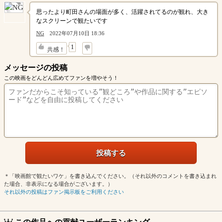
思ったより町田さんの場面が多く、活躍されてるのが観れ、大き
なスクリーンで観たいです
NG
2022年07月10日 18:36
↓
1
共感！
メッセージの投稿
この映画をどんどん広めてファンを増やそう！
＊「映画館で観たいワケ」を書き込んでください。（それ以外のコメントを書き込まれ
た場合、非表示になる場合がございます。）
それ以外の投稿はファン掲示板をご利用ください