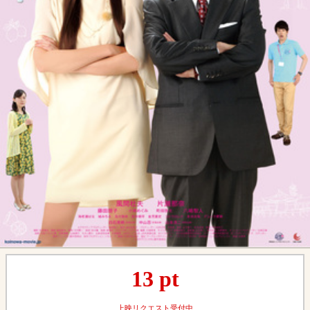
13
pt
上映リクエスト受付中