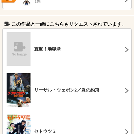
1票
この作品と一緒にこちらもリクエストされています。
直撃！地獄拳
リーサル・ウェポン2／炎の約束
セトウツミ