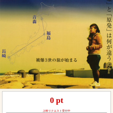
0
pt
上映リクエスト受付中