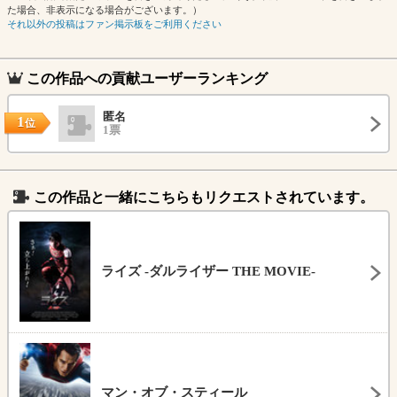
た場合、非表示になる場合がございます。）
それ以外の投稿はファン掲示板をご利用ください
この作品への貢献ユーザーランキング
匿名
1
位
1票
この作品と一緒にこちらもリクエストされています。
ライズ -ダルライザー THE MOVIE-
マン・オブ・スティール