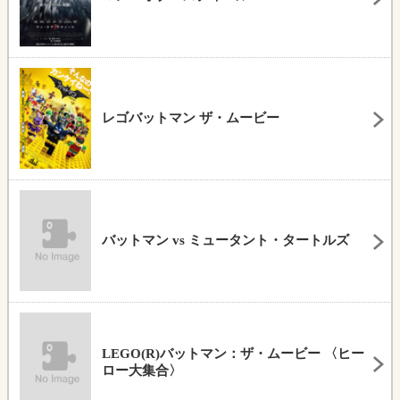
レゴバットマン ザ・ムービー
バットマン vs ミュータント・タートルズ
LEGO(R)バットマン：ザ・ムービー 〈ヒー
ロー大集合〉