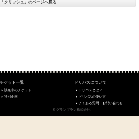
「クリッシュ」のページへ戻る
チケット一覧
ドリパスについて
販売中のチケット
ドリパスとは？
特別企画
ドリパスの使い方
よくある質問・お問い合わせ
© グランプラン株式会社.