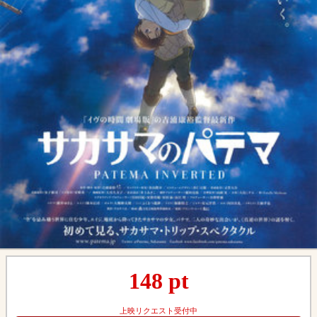
148
pt
上映リクエスト受付中