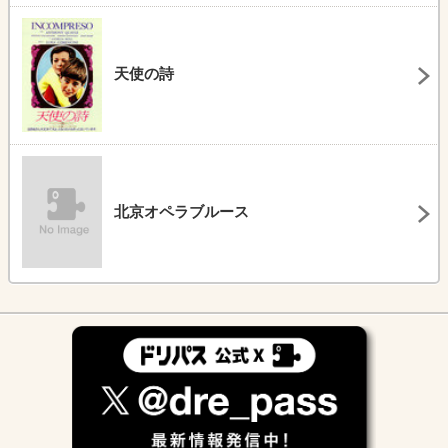
天使の詩
北京オペラブルース