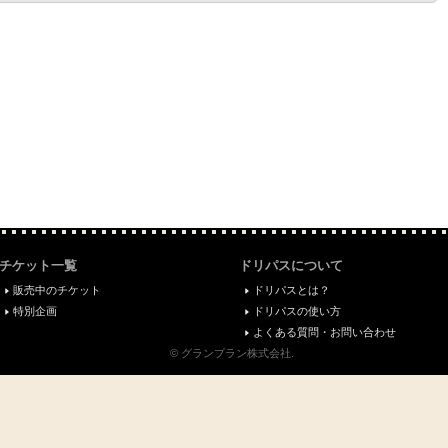
チケット一覧
ドリパスについて
販売中のチケット
ドリパスとは？
特別企画
ドリパスの使い方
よくある質問・お問い合わせ
© グランプラン株式会社.