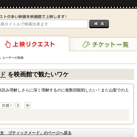
ユーザーの投稿
チケット一覧
リクエスト
ド
を映画館で観たいワケ
9巻読み理解しさらに深く理解するのに複数回観戦したい！また山梨での上
共感！
2
女 ゴティックメード」のページへ戻る