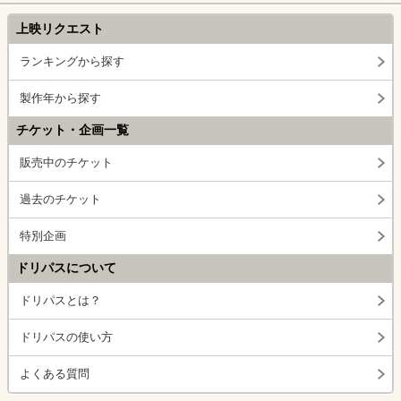
上映リクエスト
ランキングから探す
製作年から探す
チケット・企画一覧
販売中のチケット
過去のチケット
特別企画
ドリパスについて
ドリパスとは？
ドリパスの使い方
よくある質問