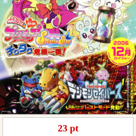
23
pt