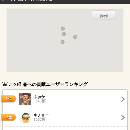
操作
この作品への貢献ユーザーランキング
ふぉか
1
位
3843票
キチョー
2
位
1667票