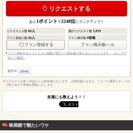
リクエストする
1
ポイント
2248
位
あと
で
にランクアップ！
66
人
5,019
リクエスト人数
累計リクエスト数
66
人
0
投稿
ファン登録人数
ファン掲示板
ファン登録する
ファン掲示板へ
ファン登録するとリクエスト回数が増えたり掲示板が使えるようになります。（タップで
詳しく確認）
製作年
2004年
※リクエストが多い作品から上映候補になります。上映候補になると、ドリパス運営スタッフが
上映に向けて準備を開始いたします。
友達にも教えよう！！
映画館で観たいワケ