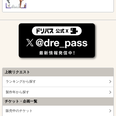
上映リクエスト
ランキングから探す
製作年から探す
チケット・企画一覧
販売中のチケット