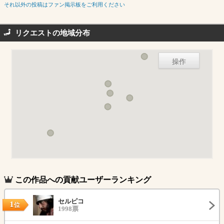
それ以外の投稿はファン掲示板をご利用ください
リクエストの地域分布
操作
この作品への貢献ユーザーランキング
セルピコ
1
位
1998票