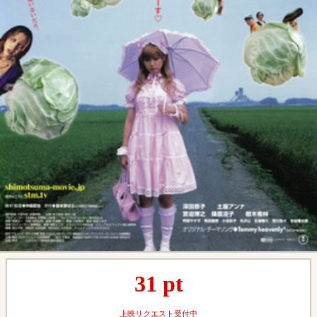
31
pt
上映リクエスト受付中