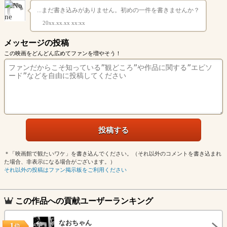
...まだ書き込みがありません。初めの一件を書きませんか？
20xx.xx.xx xx:xx
メッセージの投稿
この映画をどんどん広めてファンを増やそう！
＊「映画館で観たいワケ」を書き込んでください。（それ以外のコメントを書き込まれ
た場合、非表示になる場合がございます。）
それ以外の投稿はファン掲示板をご利用ください
この作品への貢献ユーザーランキング
なおちゃん
1
位