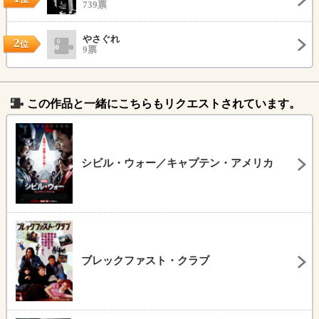
739票
やさぐれ
2
位
9票
この作品と一緒にこちらもリクエストされています。
シビル・ウォー／キャプテン・アメリカ
ブレックファスト・クラブ