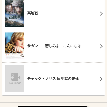
高地戦
サガン －悲しみよ こんにちは－
チャック・ノリス in 地獄の銃弾