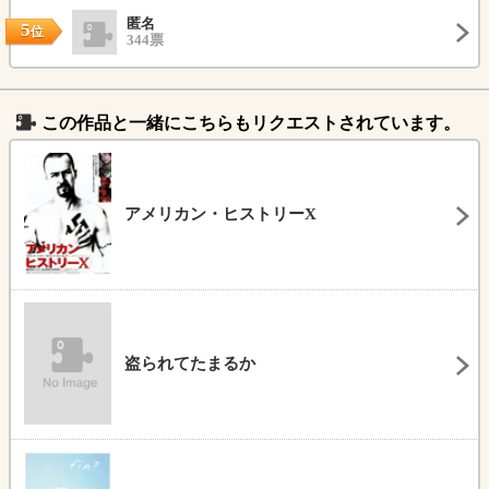
匿名
5
位
344票
この作品と一緒にこちらもリクエストされています。
アメリカン・ヒストリーX
盗られてたまるか