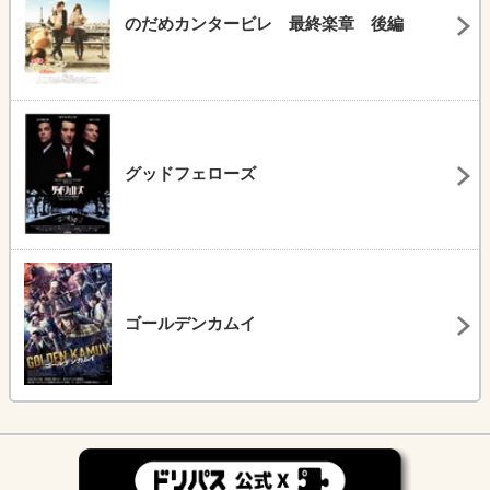
のだめカンタービレ 最終楽章 後編
グッドフェローズ
ゴールデンカムイ