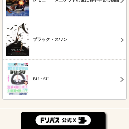
レモニー・スニケットの世にも不幸せな物語
ブラック・スワン
BU・SU