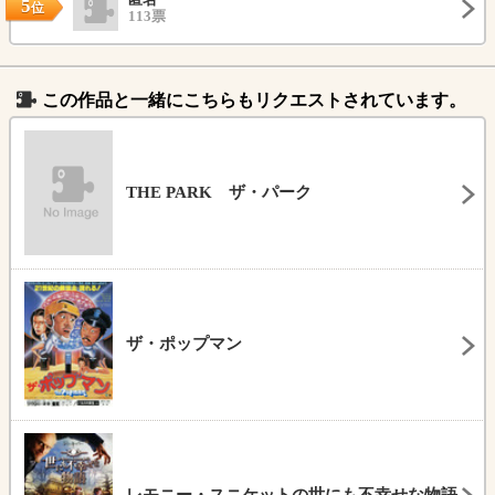
5
位
113票
この作品と一緒にこちらもリクエストされています。
THE PARK ザ・パーク
ザ・ポップマン