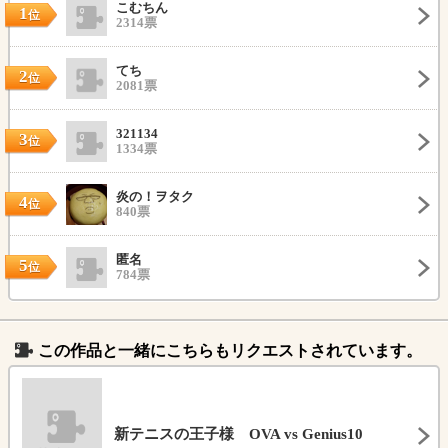
こむちん
1
位
2314票
てち
2
位
2081票
321134
3
位
1334票
炎の！ヲタク
4
位
840票
匿名
5
位
784票
この作品と一緒にこちらもリクエストされています。
新テニスの王子様 OVA vs Genius10