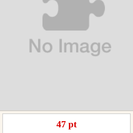
47
pt