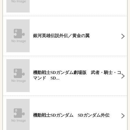
銀河英雄伝説外伝／黄金の翼
機動戦士SDガンダム劇場版 武者・騎士・コ
マンド SD...
機動戦士SDガンダム SDガンダム外伝