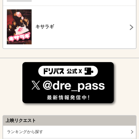
キサラギ
上映リクエスト
ランキングから探す