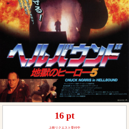
16
pt
上映リクエスト受付中