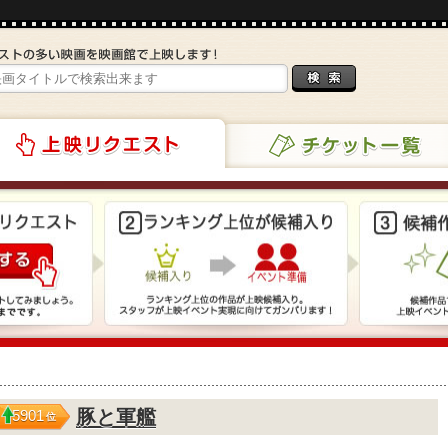
チケット一覧
リクエスト
豚と軍艦
5901
位