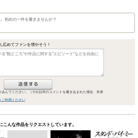
せん。初めの一件を書きませんか？
ん広めてファンを増やそう！
き込んでください。（それ以外のコメントを書き込まれた場合、非表
をご利用ください
にこんな作品をリクエストしています。