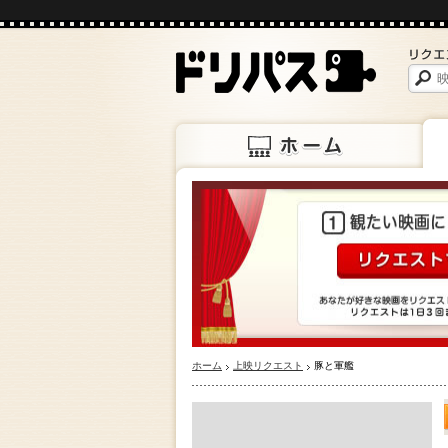
ホーム
上映
ホーム
上映リクエスト
豚と軍艦