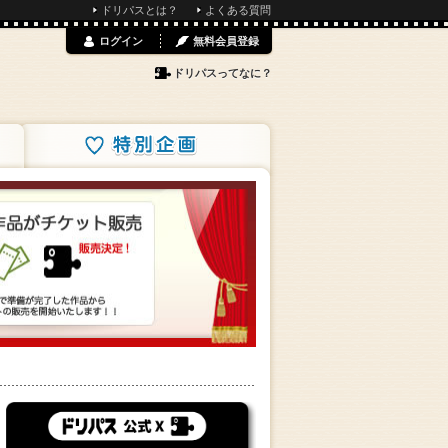
ドリパスとは？
よくある質問
ログイン
無料会員登録
ドリパスってなに？
特別企画