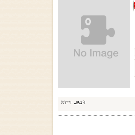
製作年
1961
年