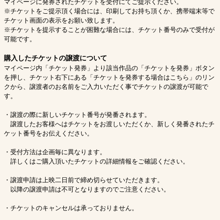
マイページに発券されたチケットを受付にてご提示ください。
※チケットをご提示頂く場合には、印刷してお持ち頂くか、携帯端末等で
チケット画面の表示をお願い致します。
※チケットを提示することが困難な場合には、チケット番号のみで受付が
可能です。
購入したチケットの譲渡について
マイページ内「チケット発券」より該当作品の「チケットを発券」ボタン
を押し、チケット右下にある「チケットを発券する場合はこちら」のリン
クから、譲渡者のお名前をご入力いただく事でチケットの譲渡が可能で
す。
・譲渡の際に新しいチケット番号が発番されます。
譲渡したお客様へはチケットをお渡しいただくか、新しく発番されたチ
ケット番号をお伝えください。
・受付方法は企画毎に異なります。
詳しくはご購入頂いたチケットの詳細情報をご確認ください。
・譲渡申請は上映二日前で締め切らせていただきます。
以降の譲渡申請は不可となりますのでご注意ください。
・チケットのキャンセルは承っておりません。