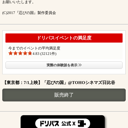
お願いいたします。
(C)2017『忍びの国』製作委員会
ドリパスイベントの満足度
今までのイベントの平均満足度
4.83 (32121件)
実際の体験談を表示
【東京都：7/1上映】「忍びの国」@TOHOシネマズ日比谷
販売終了