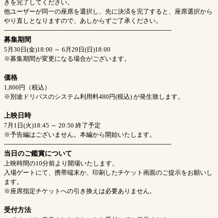
きを完了してください。
他ユーザーが同一の座席を選択し、先に決済を完了すると、座席選択から
やり直しとなりますので、あしからずご了承ください。
--------------------------------------------------------------------------------------
募集期間
5月30日(金)18:00 ～ 6月29日(日)18:00
※募集期間が変更になる場合がございます。
価格
1,800円（税込）
※別途ドリパスのシステム利用料480円(税込) が発生致します。
上映日時
7月1日(火)18:45 ～ 20:50 終了予定
※予告編はございません。本編から開始いたします。
--------------------------------------------------------------------------------------
当日のご鑑賞について
上映時間の10分前より開場いたします。
入場ゲートにて、携帯端末か、印刷したチケット画面のご提示をお願いし
ます。
※座席指定チケットへの引き換えは必要ありません。
受付方法