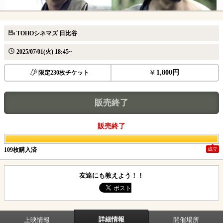
TOHOシネマズ 日比谷
2025/07/01(火) 18:45~
1,800円
限定230枚チケット
販売終了
販売終了
109枚購入済
成立
友達にも教えよう！！
詳細情報
上映情報
開催場所