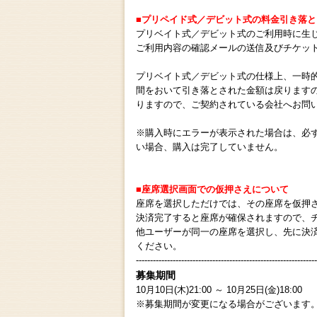
■プリペイド式／デビット式の料金引き落と
プリベイト式／デビット式のご利用時に生
ご利用内容の確認メールの送信及びチケッ
プリベイト式／デビット式の仕様上、一時
間をおいて引き落とされた金額は戻ります
りますので、ご契約されている会社へお問
※購入時にエラーが表示された場合は、必
い場合、購入は完了していません。
■座席選択画面での仮押さえについて
座席を選択しただけでは、その座席を仮押
決済完了すると座席が確保されますので、
他ユーザーが同一の座席を選択し、先に決
ください。
----------------------------------------------------------------
募集期間
10月10日(木)21:00 ～ 10月25日(金)18:00
※募集期間が変更になる場合がございます