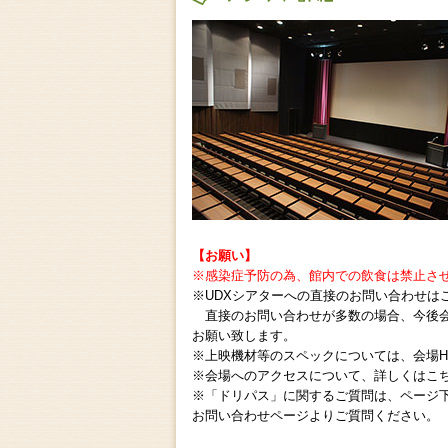
チケット詳細
【お願い】
※感染症予防の為、館内での飲食は禁止さ
※UDXシアターへの直接のお問い合わせは
直接のお問い合わせが多数の場合、今後会
お願い致します。
※上映機材等のスペックについては、会場H
※会場へのアクセスについて、詳しくはこ
※「ドリパス」に関するご質問は、ページ
お問い合わせページよりご質問ください。