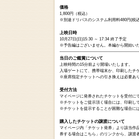
価格
1,800円（税込）
※別途ドリパスのシステム利用料480円(税込
上映日時
10月27日(日)15:30 ～ 17:34 終了予定
※予告編はございません。本編から開始い
----------------------------------------------------------------
当日のご鑑賞について
上映時間の15分前より開場いたします。
入場ゲートにて、携帯端末か、印刷したチ
※座席指定チケットへの引き換えは必要あ
受付方法
マイページに発券されたチケットを受付に
※チケットをご提示頂く場合には、印刷し
※チケットを提示することが困難な場合に
購入したチケットの譲渡について
マイページ内「チケット発券」より該当作
券する場合はこちら」のリンクから、譲渡