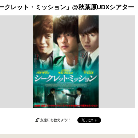
シークレット・ミッション」@秋葉原UDXシアター
ご購入はこちら
ご購入はこちら
ご購入はこちら
友達にも教えよ
う!!