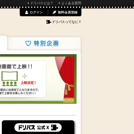
ドリパスとは？
よくある質問
ログイン
無料会員登録
ドリパスってなに？
特別企画