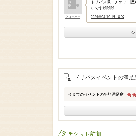
ドリパス様 チケット販
いです🙌🙌🙌
2026年03月01日 10:07
クローバー
↑
.
ドリパスイベントの満足
今までのイベントの平均満足度