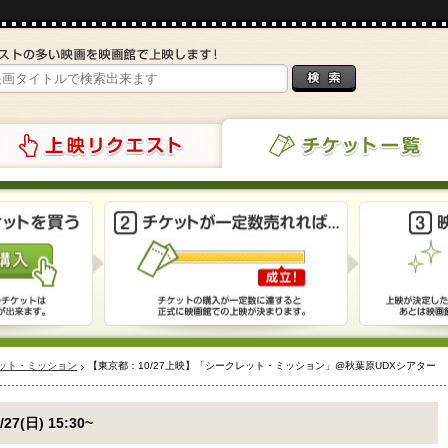
リクエスト
チケット一覧
ット・ミッション
【東京都：10/27上映】「シークレット・ミッション」@秋葉原UDXシアター
/27(日) 15:30~