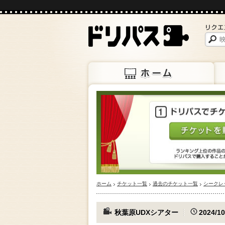
ホーム
上映
ホーム
チケット一覧
過去のチケット一覧
シークレ
秋葉原UDXシアター
2024/10