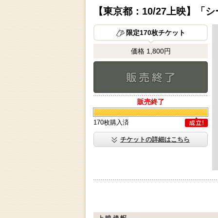
【東京都：10/27上映】「
限定170枚チケット
価格 1,800円
販売終了
販売終了
170枚購入済
成立
チケットの詳細はこちら