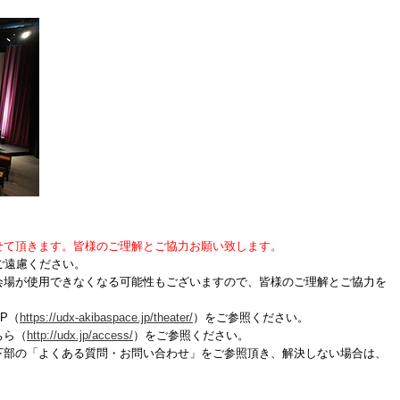
せて頂きます。皆様のご理解とご協力お願い致します。
ご遠慮ください。
場が使用できなくなる可能性もございますので、皆様のご理解とご協力を
P（
https://udx-akibaspace.jp/theater/
）をご参照ください。
ちら（
http://udx.jp/access/
）をご参照ください。
下部の「よくある質問・お問い合わせ」をご参照頂き、解決しない場合は、