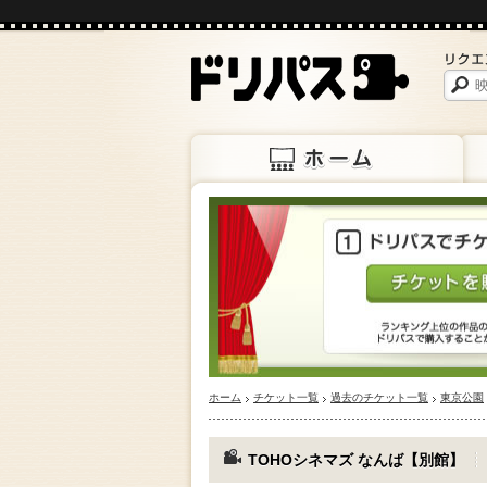
ホーム
上映
ホーム
チケット一覧
過去のチケット一覧
東京公園
TOHOシネマズ なんば【別館】