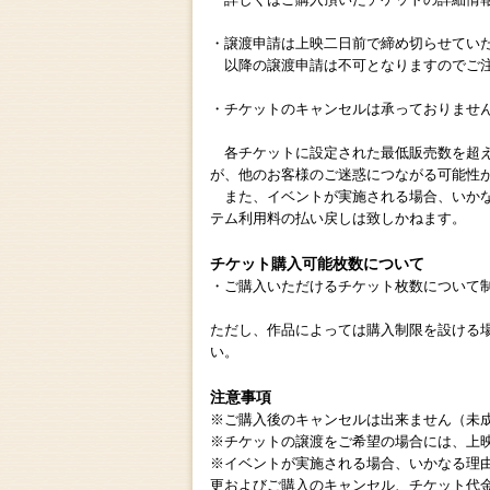
・譲渡申請は上映二日前で締め切らせてい
以降の譲渡申請は不可となりますのでご
・チケットのキャンセルは承っておりませ
各チケットに設定された最低販売数を超え
が、他のお客様のご迷惑につながる可能性
また、イベントが実施される場合、いかな
テム利用料の払い戻しは致しかねます。
チケット購入可能枚数について
・ご購入いただけるチケット枚数について
ただし、作品によっては購入制限を設ける
い。
注意事項
※ご購入後のキャンセルは出来ません（未
※チケットの譲渡をご希望の場合には、上
※イベントが実施される場合、いかなる理由
更およびご購入のキャンセル、チケット代