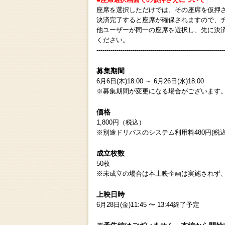
座席を選択しただけでは、その座席を仮押
決済完了すると座席が確保されますので、
他ユーザーが同一の座席を選択し、先に決
ください。
----------------------------------------------------------------
募集期間
6月6日(木)18:00 ～ 6月26日(水)18:00
※募集期間が変更になる場合がございます
価格
1,800円（税込）
※別途ドリパスのシステム利用料480円(税込
成立枚数
50枚
※未成立の場合は本上映企画は実施されず
上映日時
6月28日(金)11:45 〜 13:44終了予定