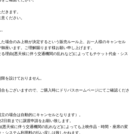
ただきます。
注意ください。
ん。
た場合のみ上映が決定するという販売ルール上、お一人様のキャンセル
が御座います。ご理解賜ります様お願い申し上げます。
る理由(悪天候に伴う交通機関の乱れなど)によってもチケット代金・シス
制限を設けておりません。
場合もございますので、ご購入時にドリパスホームページにてご確認くださ
成立の場合は自動的にキャンセルとなります）。
映2日前までに譲渡申請をお願い致します。
(悪天候に伴う交通機関の乱れなど)によっても上映作品・時間・座席の変
金・システム利用料の払い戻しは致しかねます。