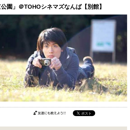
京公園」＠TOHOシネマズなんば【別館】
ご購入はこちら
ご購入はこちら
ご購入はこちら
友達にも教えよ
う!!