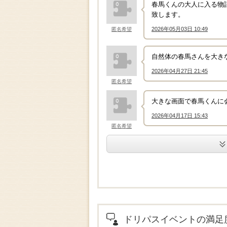
春馬くんの大人に入る物
致します。
2026年05月03日 10:49
匿名希望
↑
自然体の春馬さんを大き
2026年04月27日 21:45
↑
匿名希望
大きな画面で春馬くんに
2026年04月17日 15:43
↑
匿名希望
.
ドリパスイベントの満足