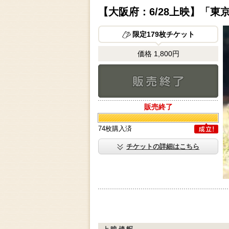
【大阪府：6/28上映】「東
限定179枚チケット
価格 1,800円
販売終了
販売終了
74枚購入済
成立
チケットの詳細はこちら