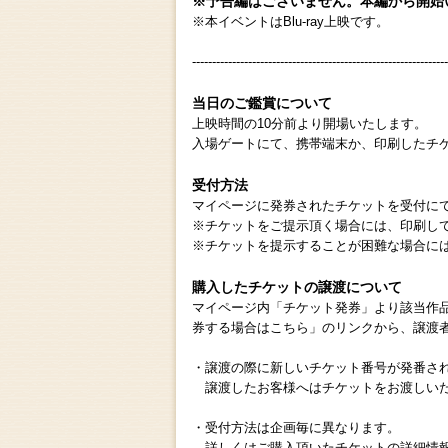
※予告編はございません。本編から開始
※本イベントはBlu-ray上映です。
----------------------------------------------------------------
当日のご鑑賞について
上映時間の10分前より開場いたします。
入場ゲートにて、携帯端末か、印刷したチ
受付方法
マイページに発券されたチケットを受付に
※チケットをご提示頂く場合には、印刷し
※チケットを提示することが困難な場合に
購入したチケットの譲渡について
マイページ内「チケット発券」より該当作
券する場合はこちら」のリンクから、譲渡
・譲渡の際に新しいチケット番号が発番さ
譲渡したお客様へはチケットをお渡しいた
・受付方法は企画毎に異なります。
詳しくはご購入頂いたチケットの詳細情報