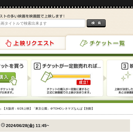
リクエスト
チケット一覧
【大阪府：6/28上映】「東京公園」＠TOHOシネマズなんば【別館】
2024/06/28(金) 11:45~