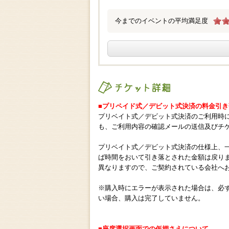
今までのイベントの平均満足度
チケット詳細
■プリペイド式／デビット式決済の料金引
プリベイト式／デビット式決済のご利用時
も、ご利用内容の確認メールの送信及びチ
プリベイト式／デビット式決済の仕様上、
ば時間をおいて引き落とされた金額は戻り
異なりますので、ご契約されている会社へ
※購入時にエラーが表示された場合は、必
い場合、購入は完了していません。
■座席選択画面での仮押さえについて