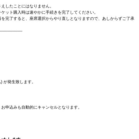
さえしたことにはなりません。
チケット購入時は速やかに手続きを完了してください。
済を完了すると、座席選択からやり直しとなりますので、あしからずご了承
------------------
。
) が発生致します。
、お申込みも自動的にキャンセルとなります。