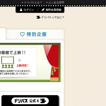
ドリパスとは？
よくある質問
ログイン
無料会員登録
ドリパスってなに？
特別企画