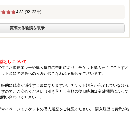
4.83 (32133件)
実際の体験談を表示
き落としについて
に生じた通信エラーや購入操作の中断により、チケット購入完了に至らずと
ケット金額の残高への反映がおこなわれる場合がございます。
一時的に残高が減少する形になりますが、チケット購入が完了していなけれ
ますので、ご安心ください（引き落とし金額の復旧時期は金融機関によって
お問い合わせください）。
ずマイページでチケットの購入履歴をご確認ください。 購入履歴に表示がな