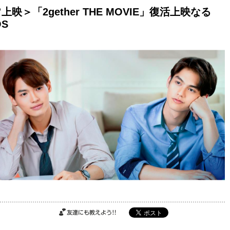
映＞「2gether THE MOVIE」復活上映なる
S
ご購入はこちら
ご購入はこちら
ご購入はこちら
友達にも教えよ
う!!