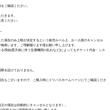
をご確認ください。
ただきます。
注意ください。
ん。
た場合のみ上映が決定するという販売ルール上、お一人様のキャンセル
が御座います。ご理解賜ります様お願い申し上げます。
る理由(悪天候に伴う交通機関の乱れなど)によってもチケット代金・シス
制限を設けておりません。
場合もございますので、ご購入時にドリパスホームページにてご確認くださ
成立の場合は自動的にキャンセルとなります）。
映2日前までに譲渡申請をお願い致します。