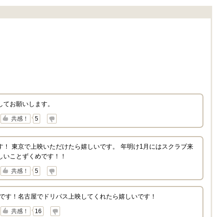
してお願いします。
↓
共感！
5
す！ 東京で上映いただけたら嬉しいです。 年明け1月にはスクラブ来
しいことずくめです！！
↓
共感！
5
みたいです！名古屋でドリパス上映してくれたら嬉しいです！
↓
共感！
16