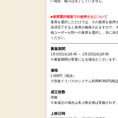
い場合、購入は完了していません。
■座席選択画面での仮押さえについて
座席を選択しただけでは、その座席を仮押
決済完了すると座席が確保されますので、
他ユーザーが同一の座席を選択し、先に決
ください。
----------------------------------------------------------------
募集期間
1月10日(火)18:45 ～ 2月22日(水)18:00
※募集期間が変更になる場合がございます
価格
1,600円（税込）
※別途ドリパスのシステム利用料360円(税込
成立枚数
30枚
※未成立の場合は本上映企画は実施されず
上映日時