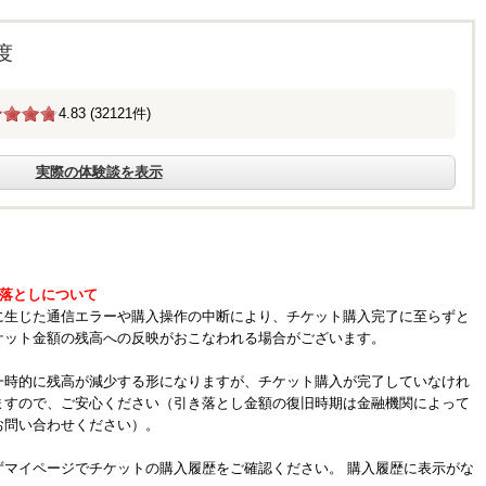
度
4.83 (32121件)
実際の体験談を表示
き落としについて
に生じた通信エラーや購入操作の中断により、チケット購入完了に至らずと
ケット金額の残高への反映がおこなわれる場合がございます。
一時的に残高が減少する形になりますが、チケット購入が完了していなけれ
ますので、ご安心ください（引き落とし金額の復旧時期は金融機関によって
お問い合わせください）。
ずマイページでチケットの購入履歴をご確認ください。 購入履歴に表示がな