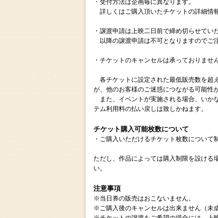
・受付方法は企画毎に異なります。
詳しくはご購入頂いたチケットの詳細情報
・譲渡申請は上映二日前で締め切らせてい
以降の譲渡申請は不可となりますのでご
・チケットのキャンセルは承っておりませ
各チケットに設定された最低販売数を超え
が、他のお客様のご迷惑につながる可能性
また、イベントが実施される場合、いかな
テム利用料の払い戻しは致しかねます。
チケット購入可能枚数について
・ご購入いただけるチケット枚数について
ただし、作品によっては購入制限を設ける
い。
注意事項
※当日券の販売はおこないません。
※ご購入後のキャンセルは出来ません（未
※チケットの譲渡をご希望の場合には、上