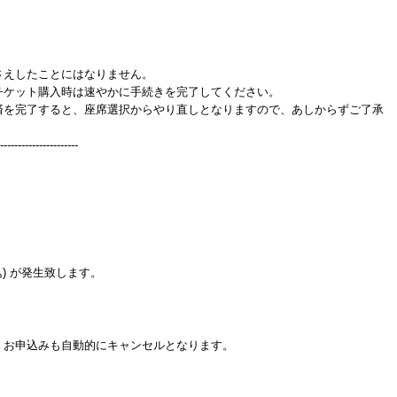
さえしたことにはなりません。
チケット購入時は速やかに手続きを完了してください。
済を完了すると、座席選択からやり直しとなりますので、あしからずご了承
----------------------
。
) が発生致します。
、お申込みも自動的にキャンセルとなります。