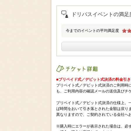
.
ドリパスイベントの満足
今までのイベントの平均満足度
チケット詳細
■プリペイド式／デビット式決済の料金引
プリベイト式／デビット式決済のご利用時
も、ご利用内容の確認メールの送信及びチ
プリベイト式／デビット式決済の仕様上、
ば時間をおいて引き落とされた金額は戻り
異なりますので、ご契約されている会社へ
※購入時にエラーが表示された場合は、必