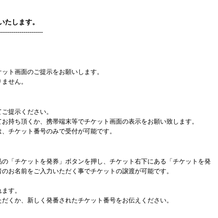
いたします。
----------------------
ケット画面のご提示をお願いします。
りません。
てご提示ください。
てお持ち頂くか、携帯端末等でチケット画面の表示をお願い致します。
は、チケット番号のみで受付が可能です。
品の「チケットを発券」ボタンを押し、チケット右下にある「チケットを発
者のお名前をご入力いただく事でチケットの譲渡が可能です。
れます。
だくか、新しく発番されたチケット番号をお伝えください。