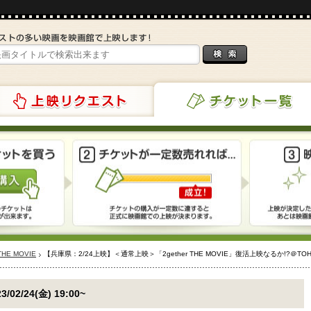
リクエスト
チケット一覧
 THE MOVIE
【兵庫県：2/24上映】＜通常上映＞「2gether THE MOVIE」復活上映なるか!?＠T
3/02/24(金) 19:00~