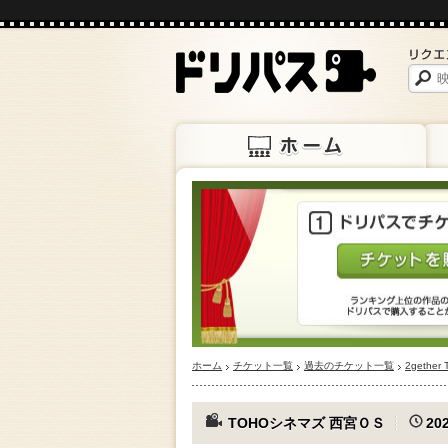
ホーム
上映
ホーム
チケット一覧
過去のチケット一覧
2gether
TOHOシネマズ 西宮ＯＳ
202