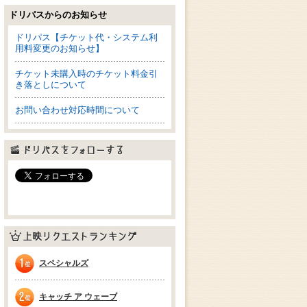
ドリパスからのお知らせ
ドリパス【チケット代・システム利
用料変更のお知らせ】
チケット未購入時のチケット料金引
き落としについて
お問い合わせ対応時間について
ドリパスをフォローする
上映リクエストランキング
スペシャルズ
1位
キャッチ ア ウェーブ