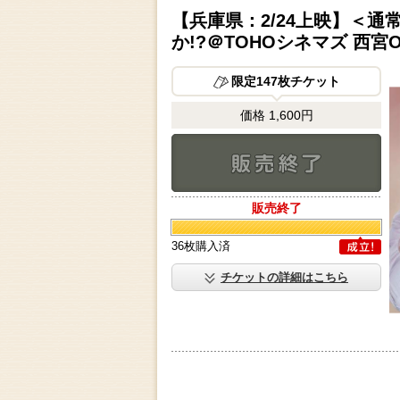
【兵庫県：2/24上映】＜通常上
か!?＠TOHOシネマズ 西宮O
限定147枚チケット
価格 1,600円
販売終了
販売終了
36枚購入済
成立
チケットの詳細はこちら