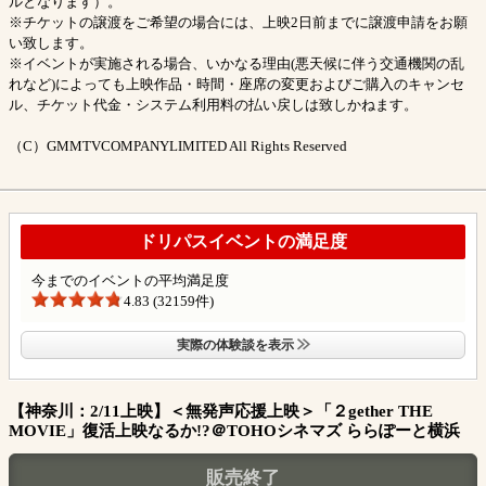
ルとなります）。
※チケットの譲渡をご希望の場合には、上映2日前までに譲渡申請をお願
い致します。
※イベントが実施される場合、いかなる理由(悪天候に伴う交通機関の乱
れなど)によっても上映作品・時間・座席の変更およびご購入のキャンセ
ル、チケット代金・システム利用料の払い戻しは致しかねます。
（C）GMMTVCOMPANYLIMITED All Rights Reserved
ドリパスイベントの満足度
今までのイベントの平均満足度
4.83 (32159件)
実際の体験談を表示
【神奈川：2/11上映】＜無発声応援上映＞「２gether THE
MOVIE」復活上映なるか!?＠TOHOシネマズ ららぽーと横浜
販売終了