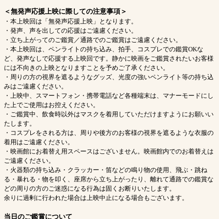
＜無発声応援上映に際しての注意事項＞
・本上映回は「無発声応援上映」となります。
・発声、声を出しての応援はご遠慮ください。
・立ち上がってのご鑑賞／通路でのご鑑賞はご遠慮ください。
・本上映回は、ペンライトの持ち込み、拍手、コスプレでの鑑賞OKな
ど、発声なしで応援する上映回です。静かに映画をご鑑賞されたいお客様
には不向きの上映となりますことを予めご了承ください。
・周りの方の視界を遮るようなグッズ、光度の強いペンライト等の持ち込
みはご遠慮ください。
・上映中、スマートフォン・携帯電話など各種端末は、マナーモードにし
た上でご使用はお控えください。
・ご鑑賞中、飲食時以外はマスクを着用していただけますようにお願いい
たします。
・コスプレをされる方は、周りや後方のお客様の視界を遮るような衣服の
着用はご遠慮ください。
・映画館にお着替え用スペースはございません。映画館内でのお着替えは
ご遠慮ください。
・火器類の持ち込み・クラッカー・笛などの鳴り物の使用、飛ぶ・跳ね
る・暴れる・物を叩く、座席から立ち上がったり、離れて通路での鑑賞な
どの周りの方のご迷惑になる行為は固くお断りいたします。
余りに過剰に行われた場合は上映中止になる場合もございます。
当日のご鑑賞について