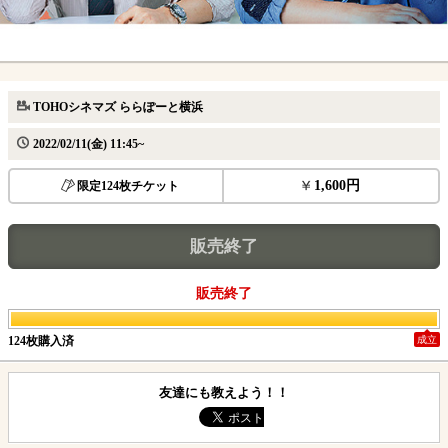
TOHOシネマズ ららぽーと横浜
2022/02/11(金) 11:45~
1,600円
限定124枚チケット
販売終了
販売終了
124枚購入済
成立
友達にも教えよう！！