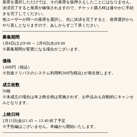
座席を選択しただけでは、その座席を仮押さえしたことにはなりません。
決済完了すると座席が確保されますので、チケット購入時は速やかに手続
きを完了してください。
他ユーザーが同一の座席を選択し、先に決済を完了すると、座席選択から
やり直しとなりますので、あしからずご了承ください。
--------------------------------------------------------------------------------------
募集期間
1月8日(土)19:00 ～ 2月9日(水)18:00
※募集期間が変更になる場合がございます。
価格
1,600円（税込）
※別途ドリパスのシステム利用料260円(税込) が発生致します。
成立枚数
50枚
※未成立の場合は本上映企画は実施されず、お申込みも自動的にキャンセ
ルとなります。
上映日時
2月11日(金)11:45 ～ 13:40 終了予定
※予告編はございません。本編から開始いたします。
--------------------------------------------------------------------------------------