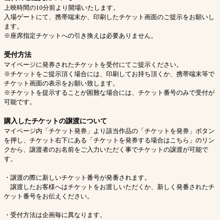
上映時間の10分前より開場いたします。
入場ゲートにて、携帯端末か、印刷したチケット画面のご提示をお願いし
ます。
※座席指定チケットへの引き換えは必要ありません。
受付方法
マイページに発券されたチケットを受付にてご提示ください。
※チケットをご提示頂く場合には、印刷してお持ち頂くか、携帯端末等で
チケット画面の表示をお願い致します。
※チケットを提示することが困難な場合には、チケット番号のみで受付が
可能です。
購入したチケットの譲渡について
マイページ内「チケット発券」より該当作品の「チケットを発券」ボタン
を押し、チケット右下にある「チケットを発券する場合はこちら」のリン
クから、譲渡者のお名前をご入力いただく事でチケットの譲渡が可能で
す。
・譲渡の際に新しいチケット番号が発番されます。
譲渡したお客様へはチケットをお渡しいただくか、新しく発番されたチ
ケット番号をお伝えください。
・受付方法は企画毎に異なります。