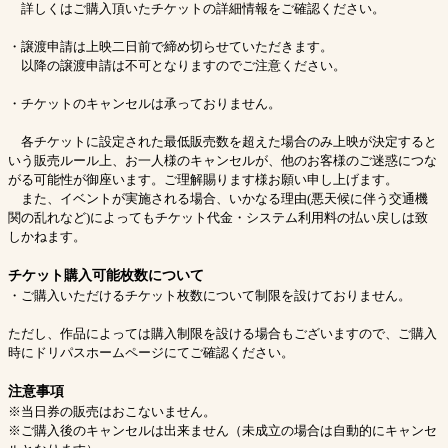
詳しくはご購入頂いたチケットの詳細情報をご確認ください。
・譲渡申請は上映二日前で締め切らせていただきます。
以降の譲渡申請は不可となりますのでご注意ください。
・チケットのキャンセルは承っておりません。
各チケットに設定された最低販売数を超えた場合のみ上映が決定すると
いう販売ルール上、お一人様のキャンセルが、他のお客様のご迷惑につな
がる可能性が御座います。ご理解賜ります様お願い申し上げます。
また、イベントが実施される場合、いかなる理由(悪天候に伴う交通機
関の乱れなど)によってもチケット代金・システム利用料の払い戻しは致
しかねます。
チケット購入可能枚数について
・ご購入いただけるチケット枚数について制限を設けておりません。
ただし、作品によっては購入制限を設ける場合もございますので、ご購入
時にドリパスホームページにてご確認ください。
注意事項
※当日券の販売はおこないません。
※ご購入後のキャンセルは出来ません（未成立の場合は自動的にキャンセ