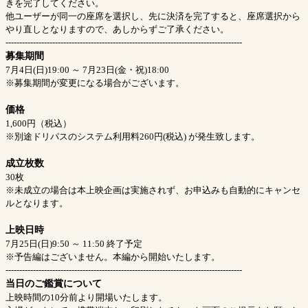
きを完了してください。
他ユーザーが同一の座席を選択し、先に決済を完了すると、座席選択から
やり直しとなりますので、あしからずご了承ください。
--------------------------------------------------------------------------------------
募集期間
7月4日(日)19:00 ～ 7月23日(金・祝)18:00
※募集期間が変更になる場合がございます。
価格
1,600円（税込）
※別途ドリパスのシステム利用料260円(税込) が発生致します。
成立枚数
30枚
※未成立の場合は本上映企画は実施されず、お申込みも自動的にキャンセ
ルとなります。
上映日時
7月25日(日)9:50 ～ 11:50 終了予定
※予告編はございません。本編から開始いたします。
--------------------------------------------------------------------------------------
当日のご鑑賞について
上映時間の10分前より開場いたします。