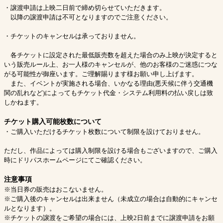
・譲渡申請は上映二日前で締め切らせていただきます。
以降の譲渡申請は不可となりますのでご注意ください。
・チケットのキャンセルは承っておりません。
各チケットに設定された最低販売数を超えた場合のみ上映が決定すると
いう販売ルール上、お一人様のキャンセルが、他のお客様のご迷惑につな
がる可能性が御座います。ご理解賜ります様お願い申し上げます。
また、イベントが実施される場合、いかなる理由(悪天候に伴う交通機
関の乱れなど)によってもチケット代金・システム利用料の払い戻しは致
しかねます。
チケット購入可能枚数について
・ご購入いただけるチケット枚数について制限を設けておりません。
ただし、作品によっては購入制限を設ける場合もございますので、ご購入
時にドリパスホームページにてご確認ください。
注意事項
※当日券の販売はおこないません。
※ご購入後のキャンセルは出来ません（未成立の場合は自動的にキャンセ
ルとなります）。
※チケットの譲渡をご希望の場合には、上映2日前までに譲渡申請をお願