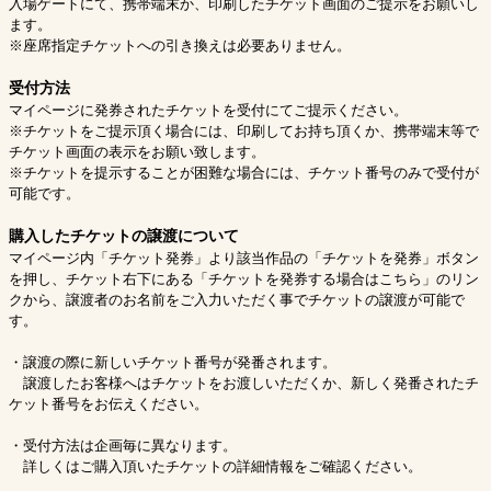
入場ゲートにて、携帯端末か、印刷したチケット画面のご提示をお願いし
ます。
※座席指定チケットへの引き換えは必要ありません。
受付方法
マイページに発券されたチケットを受付にてご提示ください。
※チケットをご提示頂く場合には、印刷してお持ち頂くか、携帯端末等で
チケット画面の表示をお願い致します。
※チケットを提示することが困難な場合には、チケット番号のみで受付が
可能です。
購入したチケットの譲渡について
マイページ内「チケット発券」より該当作品の「チケットを発券」ボタン
を押し、チケット右下にある「チケットを発券する場合はこちら」のリン
クから、譲渡者のお名前をご入力いただく事でチケットの譲渡が可能で
す。
・譲渡の際に新しいチケット番号が発番されます。
譲渡したお客様へはチケットをお渡しいただくか、新しく発番されたチ
ケット番号をお伝えください。
・受付方法は企画毎に異なります。
詳しくはご購入頂いたチケットの詳細情報をご確認ください。