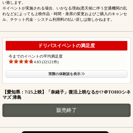
い致します。
※イベントが実施される場合、いかなる理由(悪天候に伴う交通機関の乱
れなど)によっても上映作品・時間・座席の変更およびご購入のキャンセ
ル、チケット代金・システム利用料の払い戻しは致しかねます。
ドリパスイベントの満足度
今までのイベントの平均満足度
4.83 (32121件)
実際の体験談を表示
【愛知県：7/25上映】「奈緒子」復活上映なるか!?＠TOHOシネ
マズ 津島
販売終了