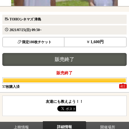
TOHOシネマズ 津島
2021/07/25(日) 09:50~
1,600円
限定180枚チケット
販売終了
販売終了
57枚購入済
成立
友達にも教えよう！！
詳細情報
上映情報
開催場所