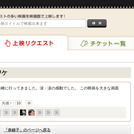
チケット一覧
リクエスト
ワケ
長崎に行ってきました。涙・涙の感動でした。 この映画を大きな画面
共感！
10
「奈緒子」のページへ戻る