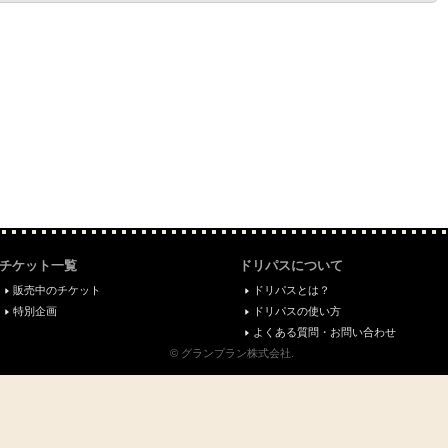
チケット一覧
ドリパスについて
販売中のチケット
ドリパスとは？
特別企画
ドリパスの使い方
よくある質問・お問い合わせ
© グランプラン株式会社.