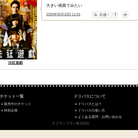
大きい画面でみたい
2026年05月10日 11:51
↑
↓
共感！
7
法廷遊戯
チケット一覧
ドリパスについて
販売中のチケット
ドリパスとは？
特別企画
ドリパスの使い方
よくある質問・お問い合わせ
© グランプラン株式会社.