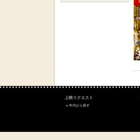
上映リクエスト
年代から探す