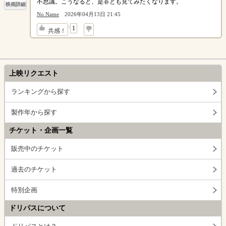
不思議。こうなると、是非とも見てみたくなります。
映画詳細
No Name
2026年04月13日 21:45
↓
1
共感！
上映リクエスト
ランキングから探す
製作年から探す
チケット・企画一覧
販売中のチケット
過去のチケット
特別企画
ドリパスについて