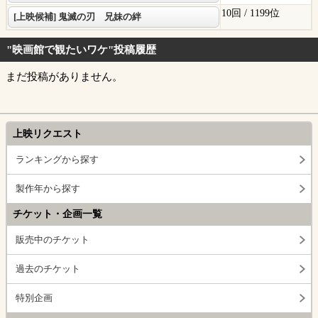
10回 /
1199位
[上映候補] 鬼滅の刃 兄妹の絆
"映画館で観たいワケ"投稿履歴
まだ投稿がありません。
上映リクエスト
ランキングから探す
製作年から探す
チケット・企画一覧
販売中のチケット
過去のチケット
特別企画