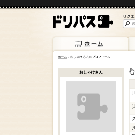
ホーム
おしゃけ さんのプロフィール
ホーム
上映
おしゃけさん
上
[
[
[
[