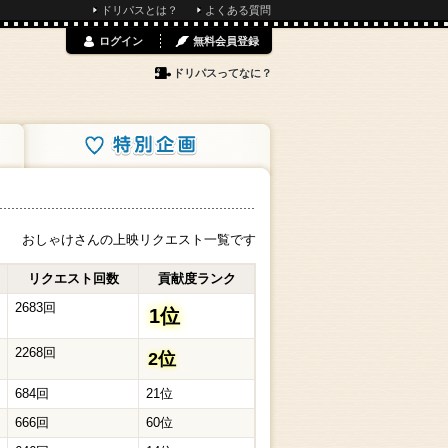
ドリパスとは？
よくある質問
ログイン
無料会員登録
ドリパスってなに？
特別企画
おしゃけさんの上映リクエスト一覧です
リクエスト回数
貢献度ランク
2683回
1位
2268回
2位
684回
21位
666回
60位