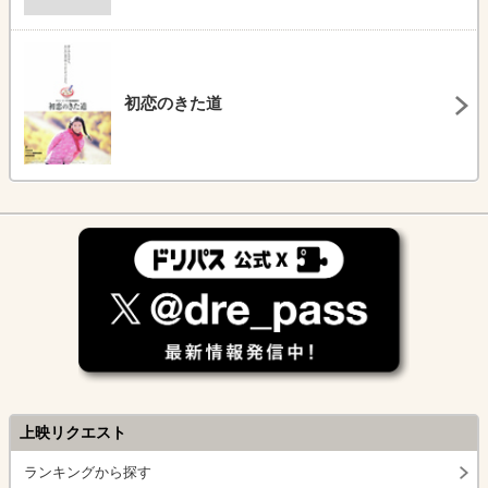
初恋のきた道
上映リクエスト
ランキングから探す