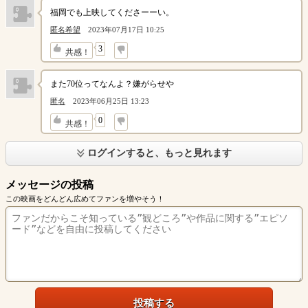
福岡でも上映してくださーーい。
匿名希望
2023年07月17日 10:25
↓
3
共感！
また70位ってなんよ？嫌がらせや
匿名
2023年06月25日 13:23
↓
0
共感！
ログインすると、もっと見れます
メッセージの投稿
この映画をどんどん広めてファンを増やそう！