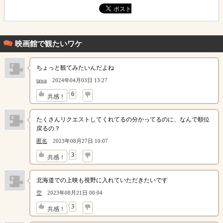
映画館で観たいワケ
ちょっと観てみたいんだよね
tawa
2024年04月03日 13:27
↓
6
共感！
たくさんリクエストしてくれてるの分かってるのに、なんで順位
戻るの？
匿名
2023年08月27日 10:07
↓
3
共感！
北海道での上映も視野に入れていただきたいです
空
2023年08月21日 00:04
↓
3
共感！