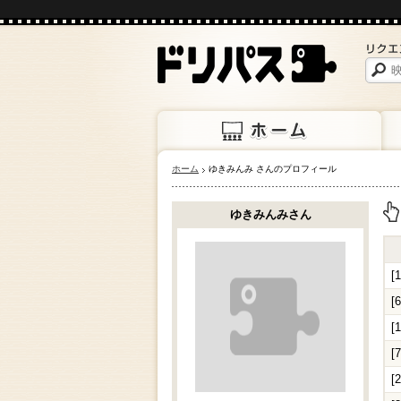
ホーム
ゆきみんみ さんのプロフィール
ホーム
上映
ゆきみんみさん
上
[
[
[
[
[