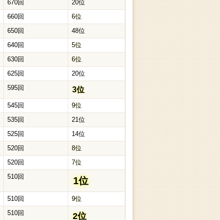
670回
20位
660回
6位
650回
48位
640回
5位
630回
6位
625回
20位
595回
3位
545回
9位
535回
21位
525回
14位
520回
8位
520回
7位
510回
1位
510回
9位
510回
2位