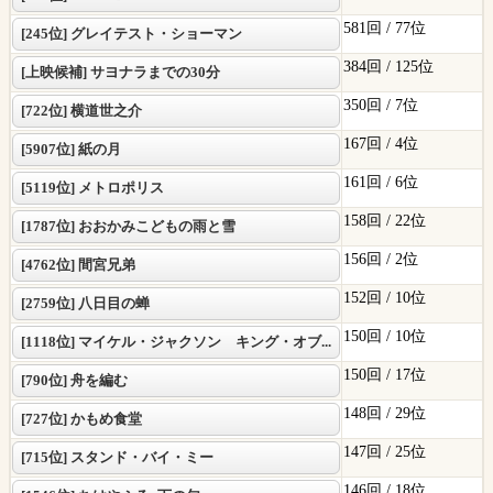
581回 /
77位
[245位] グレイテスト・ショーマン
384回 /
125位
[上映候補] サヨナラまでの30分
350回 /
7位
[722位] 横道世之介
167回 /
4位
[5907位] 紙の月
161回 /
6位
[5119位] メトロポリス
158回 /
22位
[1787位] おおかみこどもの雨と雪
156回 /
2位
[4762位] 間宮兄弟
152回 /
10位
[2759位] 八日目の蝉
150回 /
10位
[1118位] マイケル・ジャクソン キング・オブ...
150回 /
17位
[790位] 舟を編む
148回 /
29位
[727位] かもめ食堂
147回 /
25位
[715位] スタンド・バイ・ミー
146回 /
18位