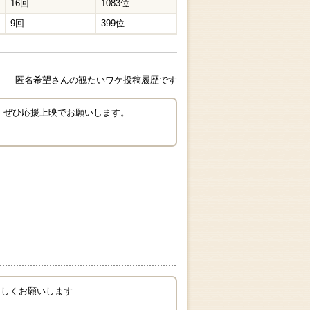
16回
1083位
9回
399位
匿名希望さんの観たいワケ投稿履歴です
 ぜひ応援上映でお願いします。
ろしくお願いします