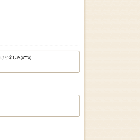
楽しみ(o^^o)