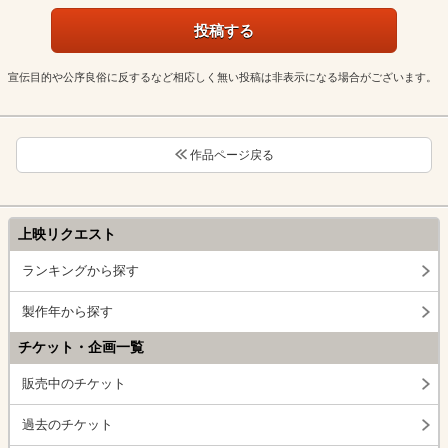
宣伝目的や公序良俗に反するなど相応しく無い投稿は非表示になる場合がございます。
作品ページ戻る
上映リクエスト
ランキングから探す
製作年から探す
チケット・企画一覧
販売中のチケット
過去のチケット