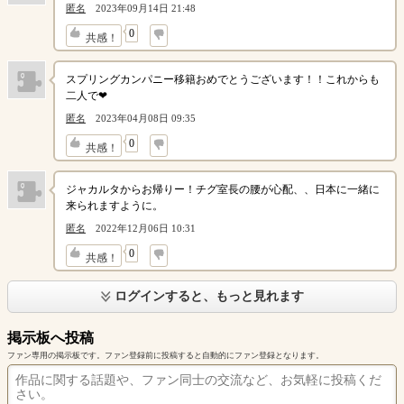
匿名
2023年09月14日 21:48
↓
0
共感！
スプリングカンパニー移籍おめでとうございます！！これからも
二人で❤
匿名
2023年04月08日 09:35
↓
0
共感！
ジャカルタからお帰りー！チグ室長の腰が心配、、日本に一緒に
来られますように。
匿名
2022年12月06日 10:31
↓
0
共感！
ログインすると、もっと見れます
掲示板へ投稿
ファン専用の掲示板です。ファン登録前に投稿すると自動的にファン登録となります。