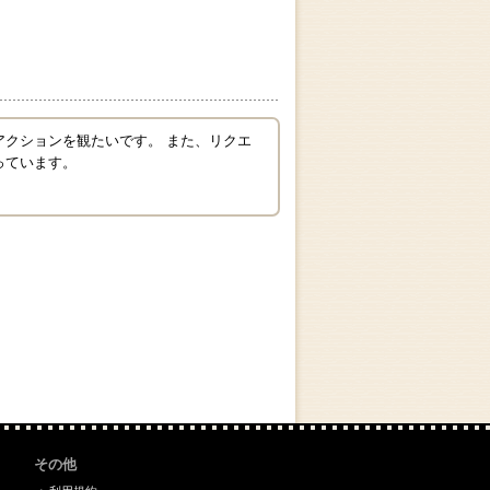
アクションを観たいです。 また、リクエ
っています。
その他