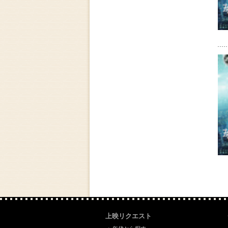
上映リクエスト