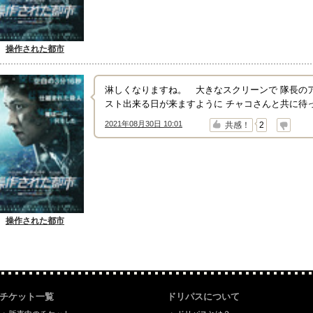
操作された都市
淋しくなりますね。 大きなスクリーンで 隊長の
スト出来る日が来ますように チャコさんと共に待
2021年08月30日 10:01
↑
↓
共感！
2
操作された都市
チケット一覧
ドリパスについて