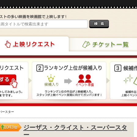
チケット一覧
リクエスト
パースター
ジーザス・クライスト・スーパースタ
1043
位
ー