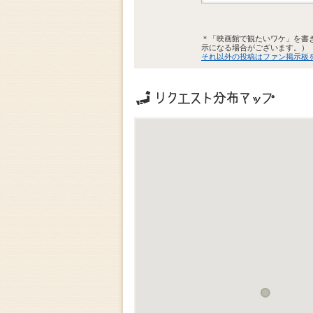
＊「映画館で観たいワケ」を書
示になる場合がございます。）
それ以外の投稿はファン掲示板
リクエストの地域分布