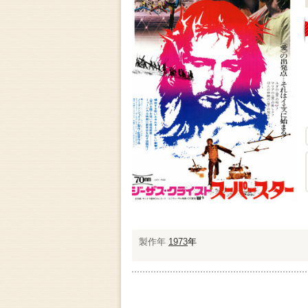
製作年
1973
年