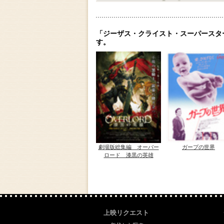
「ジーザス・クライスト・スーパースタ
す。
劇場版総集編 オーバー
ガープの世界
ロード 漆黒の英雄
上映リクエスト