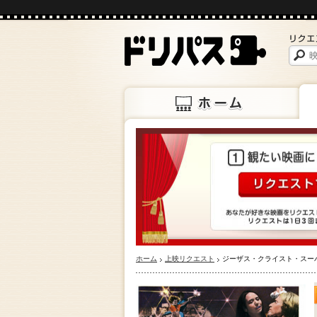
ホーム
上映
ホーム
上映リクエスト
ジーザス・クライスト・スー