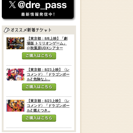
【東京都：8/8上映】「劇
場版 トリリオンゲーム」
@秋葉原UDXシアター
【東京都：8/23上映】〈レ
コメンド〉「ドラゴンボー
ルZ 危険なふ...
【東京都：8/23上映】〈レ
コメンド〉「ドラゴンボー
ルZ 燃えつき...