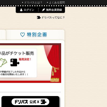
ドリパスとは？
よくある質問
ログイン
無料会員登録
ドリパスってなに？
特別企画