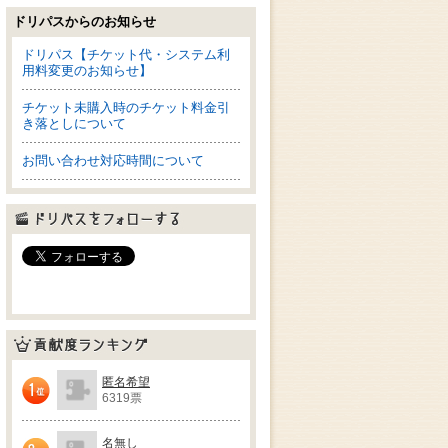
ドリパスからのお知らせ
ドリパス【チケット代・システム利
用料変更のお知らせ】
チケット未購入時のチケット料金引
き落としについて
お問い合わせ対応時間について
ドリパスをフォローする
貢献度ランキング
匿名希望
6319票
1位
名無し