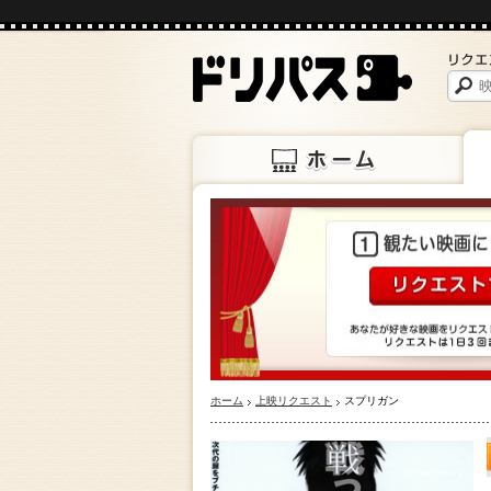
ホーム
上映
ホーム
上映リクエスト
スプリガン