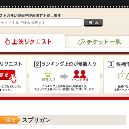
チケット一覧
リクエスト
88
スプリガン
位