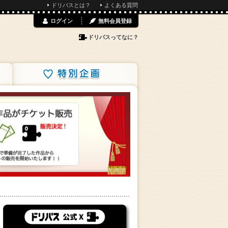
ドリパスとは？
よくある質問
ログイン
無料会員登録
ドリパスってなに？
特別企画