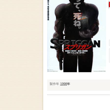
製作年
1998
年