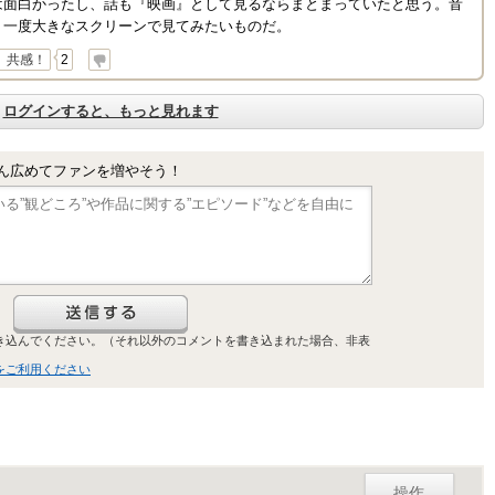
は面白かったし、話も『映画』として見るならまとまっていたと思う。音
う一度大きなスクリーンで見てみたいものだ。
共感！
2
ログインすると、もっと見れます
ん広めてファンを増やそう！
き込んでください。（それ以外のコメントを書き込まれた場合、非表
をご利用ください
操作