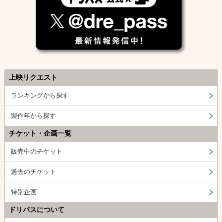
上映リクエスト
ランキングから探す
製作年から探す
チケット・企画一覧
販売中のチケット
過去のチケット
特別企画
ドリパスについて