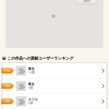
操作
この作品への貢献ユーザーランキング
匿名
1
位
14票
匿名
2
位
6票
カフカ
3
位
6票