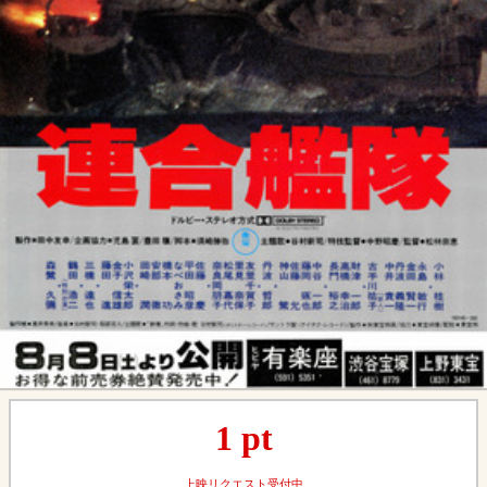
1
pt
上映リクエスト受付中