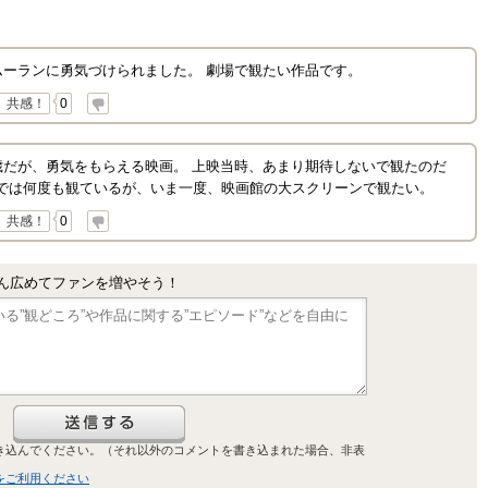
ーランに勇気づけられました。 劇場で観たい作品です。
共感！
0
歳だが、勇気をもらえる映画。 上映当時、あまり期待しないで観たのだ
Dでは何度も観ているが、いま一度、映画館の大スクリーンで観たい。
共感！
0
ん広めてファンを増やそう！
き込んでください。（それ以外のコメントを書き込まれた場合、非表
をご利用ください