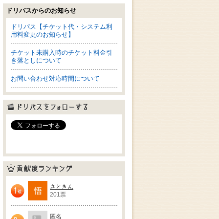
ドリパスからのお知らせ
ドリパス【チケット代・システム利
用料変更のお知らせ】
チケット未購入時のチケット料金引
き落としについて
お問い合わせ対応時間について
ドリパスをフォローする
貢献度ランキング
さときん
201票
1位
匿名