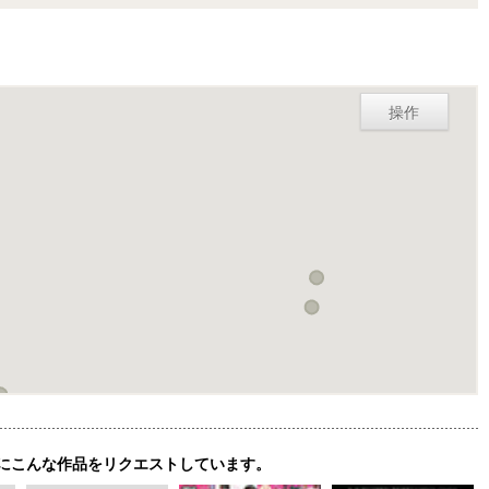
操作
にこんな作品をリクエストしています。