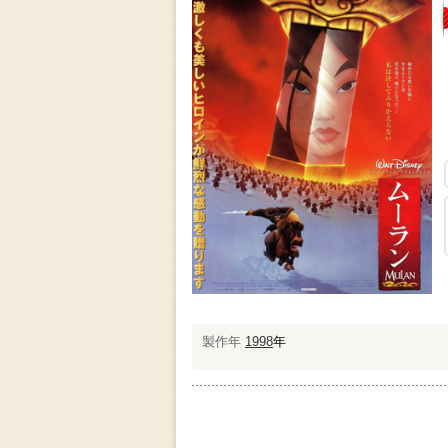
製作年
1998
年