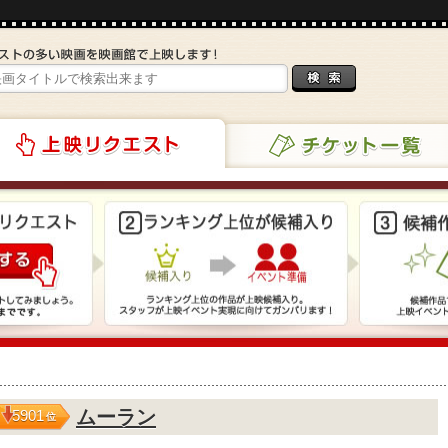
チケット一覧
リクエスト
ムーラン
5901
位