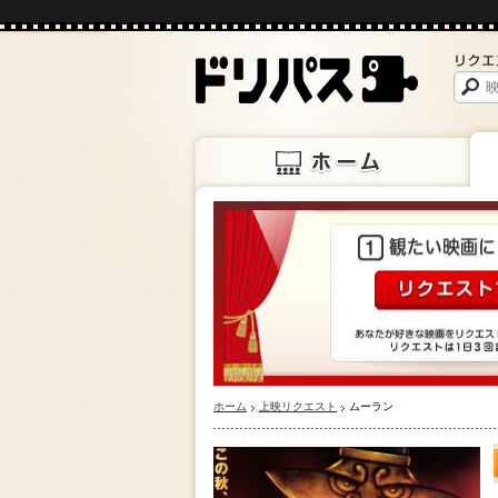
ホーム
上映
ホーム
上映リクエスト
ムーラン