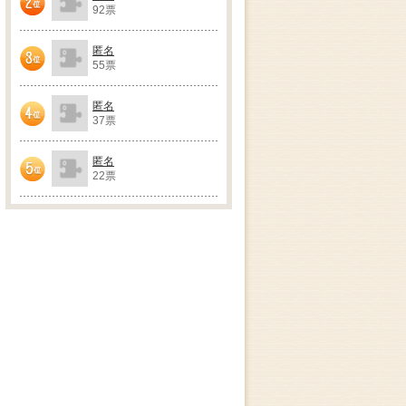
92票
2位
匿名
55票
3位
匿名
37票
4位
匿名
22票
5位