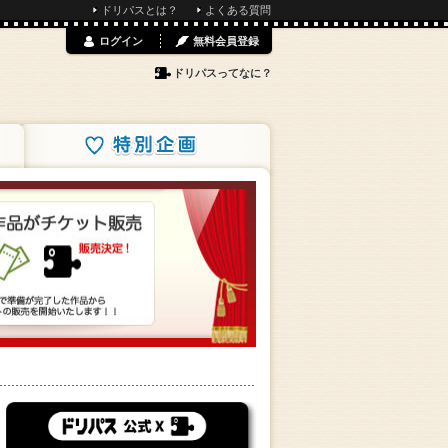
ドリパスとは？
よくある質問
ログイン
無料会員登録
ドリパスってなに？
特別企画