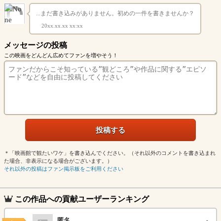
...まだ書き込みがありません。初めの一件を書きませんか？
20xx.xx.xx xx:xx
メッセージの投稿
この映画をどんどん広めてファンを増やそう！
＊「映画館で観たいワケ」を書き込んでください。（それ以外のコメントを書き込まれ
た場合、非表示になる場合がございます。）
それ以外の投稿はファン掲示板をご利用ください
この作品への貢献ユーザーランキング
匿名