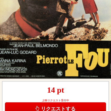
14
pt
上映リクエスト受付中
リクエストする