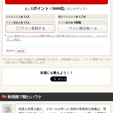
1
ポイント
3668
位
あと
で
にランクアップ！
13
人
1,726
リクエスト人数
累計リクエスト数
13
人
0
投稿
ファン登録人数
ファン掲示板
ファン登録する
ファン掲示板へ
ファン登録するとリクエスト回数が増えたり掲示板が使えるようになります。（タップで
詳しく確認）
製作年
1965年
※リクエストが多い作品から上映候補になります。上映候補になると、ドリパス運営スタッフが
上映に向けて準備を開始いたします。
友達にも教えよう！！
映画館で観たいワケ
何度も何度も観た。ゴダールが作った当時の革新的な映像は、実