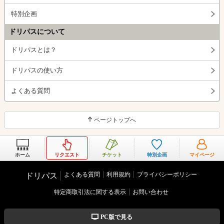
特別企画
ドリパスについて
ドリパスとは？
ドリパスの使い方
よくある質問
ページトップへ
ホーム
リクエスト
チケット
特別企画
マイページ
よくある質問
利用規約
プライバシーポリシー
ドリパス
特定商取引法に関する表示
お問い合わせ
PC版で見る