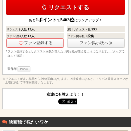
リクエストする
1
ポイント
5463
位
あと
で
にランクアップ！
13
人
993
リクエスト人数
累計リクエスト数
13
人
0
投稿
ファン登録人数
ファン掲示板
ファン登録する
ファン掲示板へ
ファン登録するとリクエスト回数が増えたり掲示板が使えるようになります。（タップで
詳しく確認）
製作年
1959年
※リクエストが多い作品から上映候補になります。上映候補になると、ドリパス運営スタッフが
上映に向けて準備を開始いたします。
友達にも教えよう！！
映画館で観たいワケ