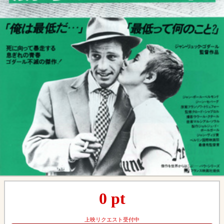
0
pt
上映リクエスト受付中