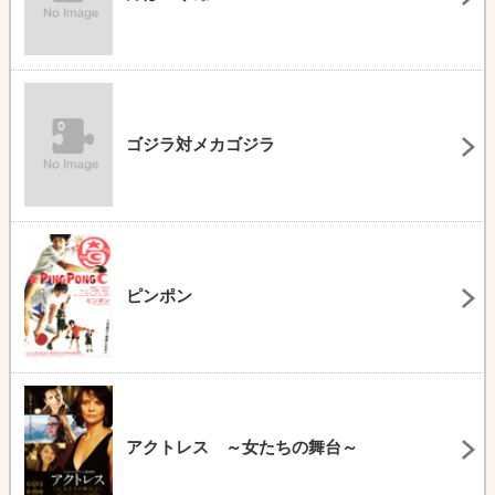
ゴジラ対メカゴジラ
ピンポン
アクトレス ～女たちの舞台～