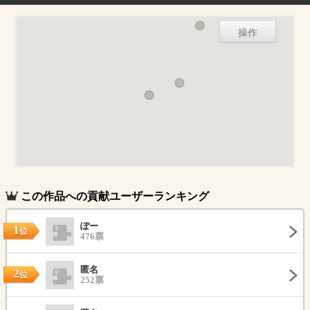
操作
この作品への貢献ユーザーランキング
ぽー
1
位
476票
匿名
2
位
252票