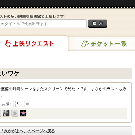
チケット一覧
リクエスト
たいワケ
上盛備の対峙シーンをまたスクリーンで見たいです。まさかのラストも必
す。
共感！
6
「炎かがよへ」のページへ戻る