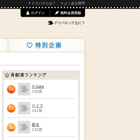
ドリパスとは？
よくある質問
ログイン
無料会員登録
ドリパスってなに？
特別企画
貢献度ランキング
A.Saka
150票
1位
ケイマ
141票
2位
匿名
133票
3位