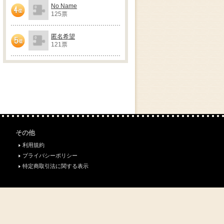
No Name
125票
4位
匿名希望
121票
5位
その他
利用規約
プライバシーポリシー
特定商取引法に関する表示