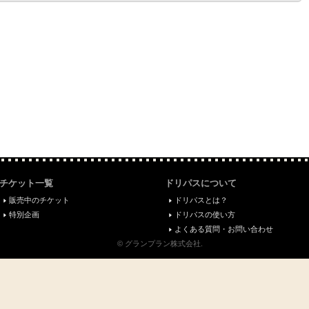
チケット一覧
ドリパスについて
販売中のチケット
ドリパスとは？
特別企画
ドリパスの使い方
よくある質問・お問い合わせ
© グランプラン株式会社.