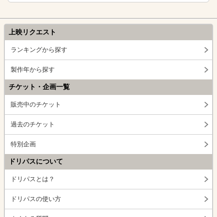
上映リクエスト
ランキングから探す
製作年から探す
チケット・企画一覧
販売中のチケット
過去のチケット
特別企画
ドリパスについて
ドリパスとは？
ドリパスの使い方