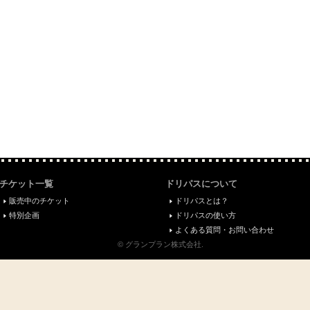
チケット一覧
ドリパスについて
販売中のチケット
ドリパスとは？
特別企画
ドリパスの使い方
よくある質問・お問い合わせ
© グランプラン株式会社.