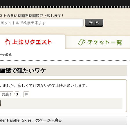
ーの投稿
チケット一覧
リクエスト
画館で観たいワケ
まいました、寂しくて仕方ないので上映お願いします。
共感！
3
der Parallel Skies」のページへ戻る