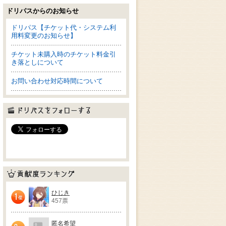
ドリパスからのお知らせ
ドリパス【チケット代・システム利
用料変更のお知らせ】
チケット未購入時のチケット料金引
き落としについて
お問い合わせ対応時間について
ドリパスをフォローする
貢献度ランキング
ひじき
457票
1位
匿名希望