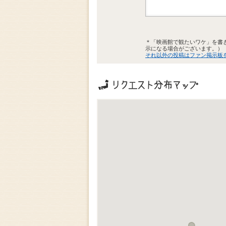
＊「映画館で観たいワケ」を書
示になる場合がございます。）
それ以外の投稿はファン掲示板
リクエストの地域分布