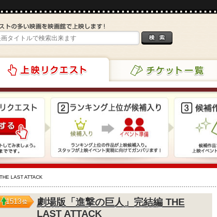
チケット一覧
リクエスト
 LAST ATTACK
劇場版「進撃の巨人」完結編 THE
1513
位
LAST ATTACK