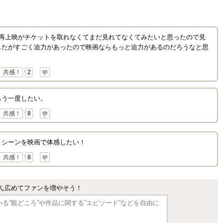
の再上映がチケットを取れなくてまだ見れてなくてみたいと思ったので見
したがすごく迫力があったので映画ならもっと迫力があるのだろうなと思
共感！
2
もう一度したい。
共感！
8
うシーンを映画で体感したい！
共感！
8
ん広めてファンを増やそう！