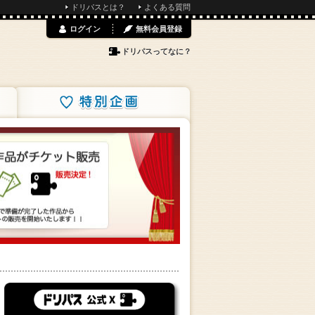
ドリパスとは？
よくある質問
ログイン
無料会員登録
ドリパスってなに？
特別企画