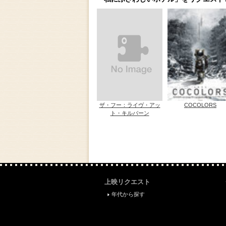
ザ・フー：ライヴ・アッ
COCOLORS
ト・キルバーン
上映リクエスト
年代から探す