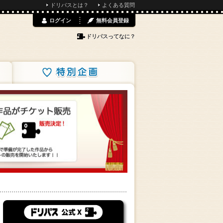
ドリパスとは？
よくある質問
ログイン
無料会員登録
ドリパスってなに？
特別企画