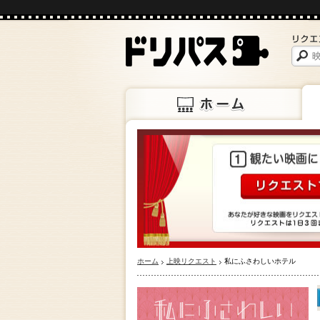
ホーム
上映
ホーム
上映リクエスト
私にふさわしいホテル