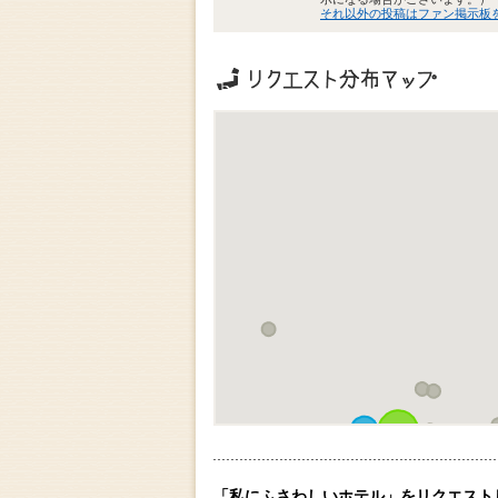
それ以外の投稿はファン掲示板
リクエストの地域分布
「私にふさわしいホテル」をリクエスト