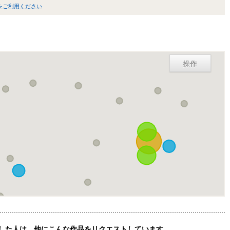
をご利用ください
操作
した人は、他にこんな作品をリクエストしています。